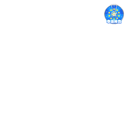
纵观他的职业生涯发展轨迹，不难发现，他始终渴望
通过努力来实现更高目标。因此，在接受租借后，他
希望能继续提升自己的技术水平，同时争取未来买断
机会，实现个人职业生涯的新飞跃。
3、租借对双方的重要意义
对于国际米兰而言，引进马马尔达什维利可以说是一
举多得。首先，通过租借方式，他们能够在没有太大
经济压力下引入这位潜力股，从而加强球队阵容。同
时，如果他能在租借期间发挥出色，自然会为未来正
式转会奠定基础。
其次，这种合作模式也让俱乐部具备灵活性。如果这
笔交易未能达到预期效果，他们依然可以选择不买
断，以降低投资风险。此外，通过观察他的表现，国