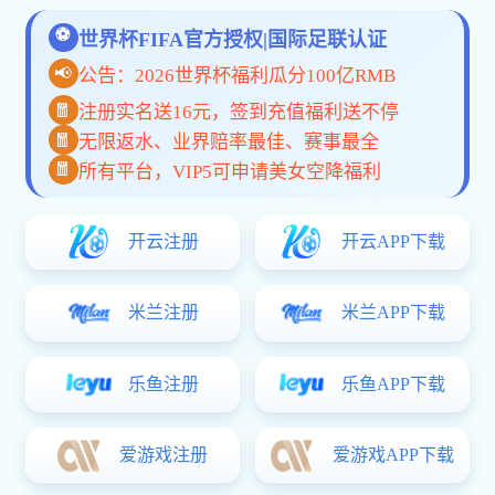
东西部次轮系列赛精彩对决一组争
夺天王山另一组实现横扫晋级
2026-06-19 02:18
41 次阅读