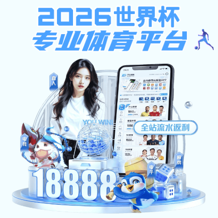
注册入口
全天更新 ·
九游j9
赛事实时
同步
无论您身在何处，
九游j9APP
为您带来高速、高
清、稳定的观赛体验。
下载客户端
网页端访问