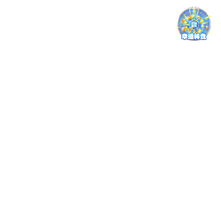
任何一位运动员来说都是必须认真对待的问题。
A·史密斯希望通过这次事件提醒所有运动员注意公共
场合下自己的行为，因为这些行为不仅代表自己，还
关系到整个体育行业的发展与声誉。
3、对年轻球员的影响
A·史密斯还指出，当今社会许多年轻球员把詹姆斯视
作榜样，因此他的行为将直接影响到下一代运动员的
发展。如果这些年轻人看到偶像在关键时刻的不负责
任或轻视比赛，那么他们就更容易形成一种“胜利是最
重要”的心态，而忽略了团队精神和公平竞争的重要
性。
与此同时，在篮球文化日益发展的今天，如何培养正
能量和健康竞争意识变得尤为重要。每位顶尖运动员