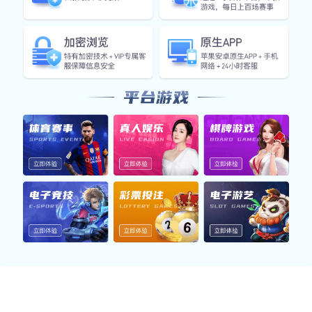
望能与熟悉自己执教风格并且能融入球队文化的新援
共同努力，以便形成更好的默契。因此，对于他来
说，与拉什福德重聚，不仅是为了战术需要，也是为
了营造一个积极向上的团队环境。
2、拉什福德的个人发展
马库斯·拉什福德自加盟巴萨以来，经历了一段显著的
发展期。他在西甲联赛中的表现可圈可点，不仅展现
出了出色的进攻能力，还逐渐承担起球队的重要责
任。作为年轻球员，他深知自己的职业生涯处于关键
阶段，因此在每一次比赛中都全力以赴。这种拼搏精
神让他赢得了球迷们的支持与喜爱。
面对埃梅里的追求，拉什福德也必须认真考虑自己的
未来。他清楚地知道，如今巴萨正处于重建阶段，而