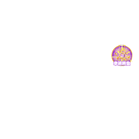
自己有机会成为这个过程中的核心成员。相比于去往
阿斯顿维拉这样的俱乐部，他可能更倾向于继续发挥
自己的价值，与世界级球星同场竞技，从而进一步提
升自己的水平。
此外，拉什福德也非常看重个人品牌的发展。在巴萨
这样的平台上，他不仅能够获得更多曝光率，还有机
会参与到欧洲顶级赛事中，这对于他的职业生涯无疑
是极大的推动。基于这些因素，他更愿意选择留守巴
萨，以追求更高的人生目标。
3、巴萨俱乐部现状与未来
近年来，巴塞罗那经历了一系列挑战，包括财政危机
和竞争对手崛起等问题。然而，在新管理层的带领
下，他们正在努力恢复昔日辉煌。俱乐部希望通过引