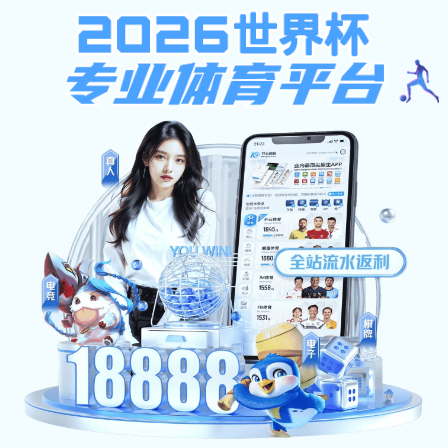
注册入口
全天更新 ·
九游j9
赛事实时
同步
无论您身在何处，
九游j9APP
为您带来高速、高
清、稳定的观赛体验。
下载客户端
网页端访问