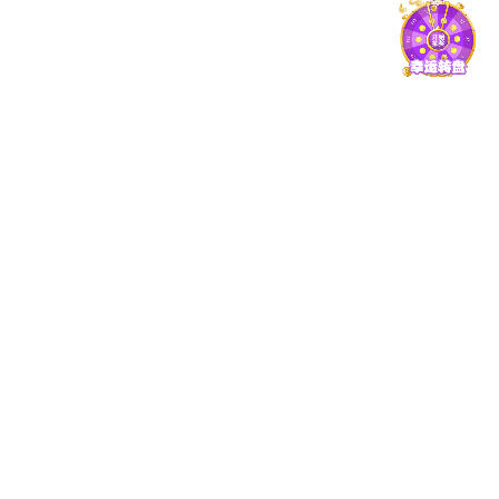
因此，从整体来看，四名外援不仅是各自球队的重要
一环，更是决定胜负的一大关键因素。他们丰富的比
赛经验和高超技艺，将成为双方争夺胜利的重要保
障。
3、明星球员逐一亮相
卡迪斯作为三镇的一名核心球员，其个人能力毋庸置
疑。他不仅具备出色的射门技巧，还能通过巧妙跑位
吸引防守注意力，从而为队友创造良好机会。在这场
赛事中，他更是屡次突破敌方防线，对铁人的防守造
成了巨大的威胁。
严鼎皓作为国脚级别选手，在这种高强度比赛中的表
现也十分抢眼。他展现出了良好的身体素质和敏锐判
断力，多次成功断球并参与进攻。此外，他还承担起