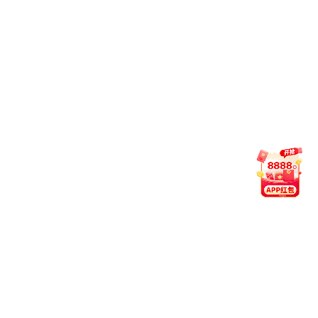
指挥调度任务，使得球队整体运转更加顺畅。严鼎皓
用实际行动证明了自己的价值，是当之无愧的全能型
选手。
邦本宜裕同样是一位不可忽视的人物，他在边路展现
出的速度与技术让很多防守者倍感压力。其灵活多变
的位置选择常常能够打破僵局，使得整个赛事充满悬
念。这几位明星选手共同打造了一种紧张而又富有观
赏性的氛围，让现场气氛达到高潮。
4、比赛结果及影响
经过90分钟激烈角逐，这场“三镇与铁人”的较量最终
以微弱差距结束。虽然两队都展现出了各自特点，但
细节上的把控却成为决定胜负的重要因素。这也提醒
其他球队，在未来训练及备战时要更加注重细节，以