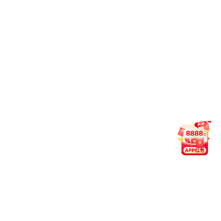
利保障。如果最终选择追求马雷斯卡，将是一次大胆
而又明智之举，因为他的背景与理念恰好契合目前球
队的发展需求。
值得注意的是，在全球范围内竞争愈演愈烈的大环境
下，保持敏锐嗅觉并及时调整战略至关重要。因此，
无论是面对外界压力还是内部挑战，曼城都需谨慎应
对，以确保能够持续保持竞争优势。
4、球迷与媒体反应
消息传出后，不少球迷表示支持这种可能性，他们认
为马雷斯卡是一位充满潜力的新星，有望继承瓜迪奥
拉未竟之业。同时，一些评论员也指出，如果真的由
马雷斯卡接手，对于年轻球员而言，将是一个良好的
机遇，因为他擅长挖掘和培养新秀。