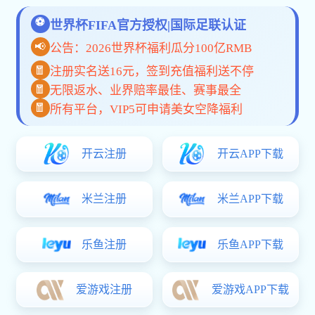
罗马诺透露马雷斯卡与曼城仅讨论
执教若瓜帅离开将追求他
2026-07-10 04:23
0 次阅读