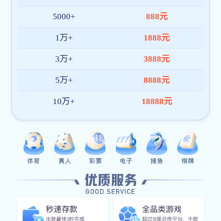
留下了深刻印象。他在曼城时期积累了丰富的比赛经
验，这些经历为他后来的执教生涯奠定了坚实基础。
尽管刚开始接触执教工作不久，但他的战术理念和对
比赛节奏的把控能力都得到了认可。
此外，马雷斯卡在青训体系中的工作经验也不可忽
视。他曾担任过曼城青年队的主帅，在那里，他培养
了一批优秀的小球员，为球队输送了新鲜血液。这种
背景使得他对于年轻球员的发展有着独特的方法论，
并能够为一线队带来积极影响。
然而，执教顶级球队如曼城并非易事。需要具备强大
的心理素质和灵活应变能力，以应对高压环境下的各
种挑战。因此，从某种程度上说，马雷斯卡需要不断
磨练自身，提高自己的战术水平和临场指挥能力，以