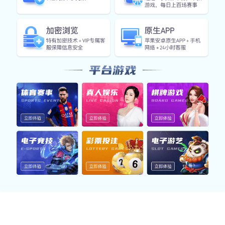
便能适应未来可能面临的新角色。
2、瓜迪奥拉的未来去向
瓜迪奥拉自2016年执掌曼城以来，为球队带来了显著
成绩，包括多次夺取英超冠军以及欧冠奖杯。然而，
有关他未来去向的问题始终存在，各种传闻时常浮出
水面。有媒体指出，瓜迪奥拉可能在合同到期后寻求
新的挑战，这无疑让很多球队对此保持关注。
如果瓜迪奥拉决定离开，那么曼城必然面临一个重要
抉择：选择合适的人选来接替他。作为当今足坛最具
影响力的教练之一，瓜帅所带来的不仅是战术理念，
还有管理团队及提升球队竞争力等多方面因素。因
此，在寻找继任者时，俱乐部必须考虑这些因素，以
确保能够平稳过渡。